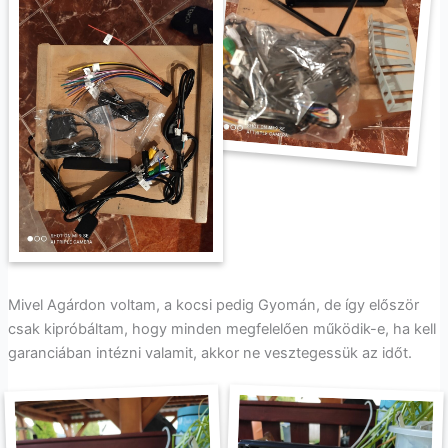
Mivel Agárdon voltam, a kocsi pedig Gyomán, de így először
csak kipróbáltam, hogy minden megfelelően működik-e, ha kell
garanciában intézni valamit, akkor ne vesztegessük az időt.